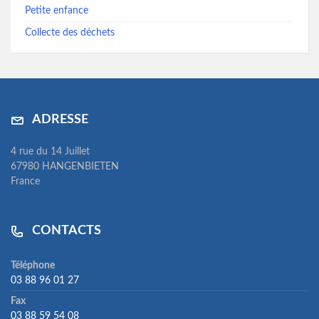
Petite enfance
Collecte des déchets
ADRESSE
4 rue du 14 Juillet
67980 HANGENBIETEN
France
CONTACTS
Téléphone
03 88 96 01 27
Fax
03 88 59 54 08