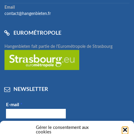
Email
contact@hangenbieten.fr
EUROMÉTROPOLE
Hangenbieten fait partie de l'Eurométropole de Strasbourg
NEWSLETTER
E-mail
*
J'accepte de recevoir des e-mails et confirme avoir
Gérer le consentement aux
cookies