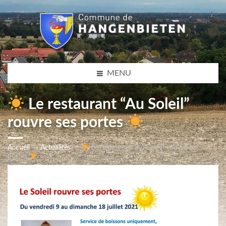
MENU
Le restaurant “Au Soleil”
rouvre ses portes
Accueil
Actualités
Le restaurant “Au Soleil” rouvre ses
portes