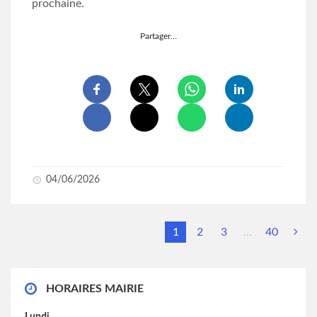
prochaine.
Partager…
04/06/2026
1
2
3
…
40
HORAIRES MAIRIE