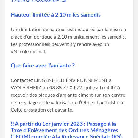
17fa-b5c3-569e6d9e514f
Hauteur limitée à 2,10 m les samedis
Une limitation de hauteur est instaurée par la mise en
place d’un portique à 2,10 m uniquement les samedis.
Les professionnels peuvent s’y rendre avec un
véhicule normal.
Que faire avec l’amiante ?
Contactez LINGENHELD ENVIRONNEMENT à
WOLFISHEIM au 03.88.77.04.72. qui est habilité à
recevoir des plaques d’amiante ciment sur son centre
de recyclage et de valorisation d’Oberschaeffolsheim.
Cette prestation est payante.
!! A partir du 1er janvier 2023 : Passage à la
Taxe d’Enlèvement des Ordures Ménagères
(TEOM) couplée à la Redevance Spéciale (RS).