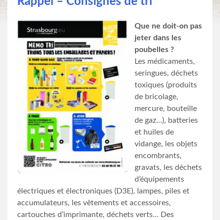
Rappel –
Consignes
de tri
Que ne doit-on pas
jeter dans les
poubelles ?
Les médicaments,
seringues, déchets
toxiques (produits
de bricolage,
mercure, bouteille
de gaz…), batteries
et huiles de
vidange, les objets
encombrants,
gravats, les déchets
d’équipements
électriques et électroniques (D3E), lampes, piles et
accumulateurs, les vêtements et accessoires,
cartouches d’imprimante, déchets verts… Des