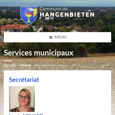
MENU
Services municipaux
Accueil
Mairie
Services municipaux
Secrétariat