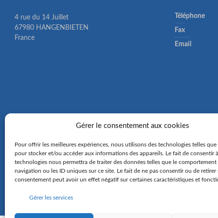
Téléphone
4 rue du 14 Juillet
67980 HANGENBIETEN
Fax
France
Email
Gérer le consentement aux cookies
Pour offrir les meilleures expériences, nous utilisons des technologies telles que
pour stocker et/ou accéder aux informations des appareils. Le fait de consentir 
technologies nous permettra de traiter des données telles que le comportement
navigation ou les ID uniques sur ce site. Le fait de ne pas consentir ou de retirer
consentement peut avoir un effet négatif sur certaines caractéristiques et foncti
Gérer les services