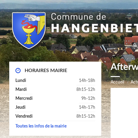
Afterw
HORAIRES MAIRIE
Lundi
14h-18h
Accueil
Actu
Mardi
8h15-12h
Mercredi
9h-12h
Jeudi
14h-17h
Vendredi
8h15-12h
Toutes les infos de la mairie