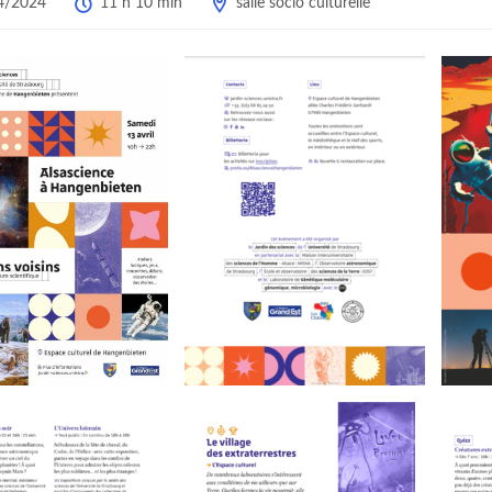
4/2024
11 h 10 min
salle socio culturelle