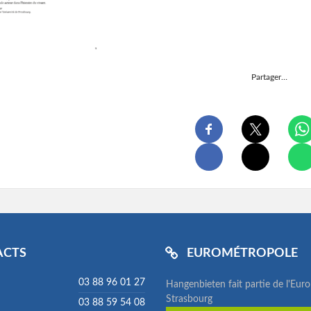
Partager…
ACTS
EUROMÉTROPOLE
03 88 96 01 27
Hangenbieten fait partie de l'Eur
Strasbourg
03 88 59 54 08