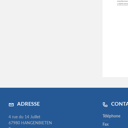
ADRESSE
CONT
Téléphone
4 rue du 14 Juillet
67980 HANGENBIETEN
Fax