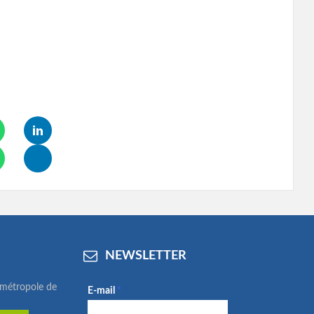
NEWSLETTER
ométropole de
E-mail
*