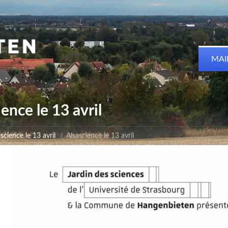
MAI
ence le 13 avril
science le 13 avril
Alsascience le 13 avril