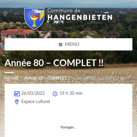
MENU
Année 80 – COMPLET !!
Accueil
Année 80 – COMPLET !!
Année 80 – COMPLET !!
26/03/2022
19 h 30 min
Espace culturel
Partager…