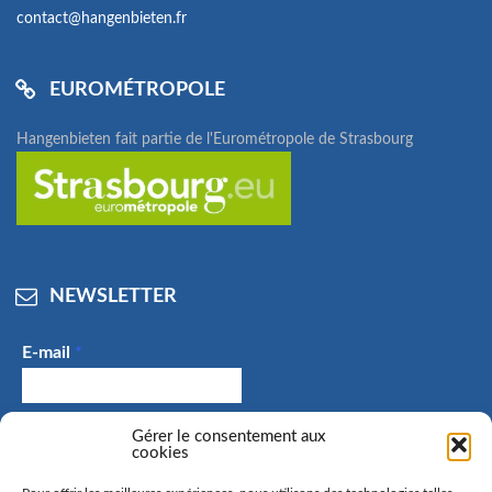
contact@hangenbieten.fr
EUROMÉTROPOLE
Hangenbieten fait partie de l'Eurométropole de Strasbourg
NEWSLETTER
E-mail
*
J'accepte de recevoir des e-mails et confirme avoir
Gérer le consentement aux
cookies
pris connaissance de la politique de confidentialité.