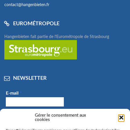
contact@hangenbieten.fr
EUROMÉTROPOLE
Hangenbieten fait partie de l'Eurométropole de Strasbourg
NEWSLETTER
E-mail
*
J'accepte de recevoir des e-mails et confirme avoir
Gérer le consentement aux
cookies
pris connaissance de la politique de confidentialité.