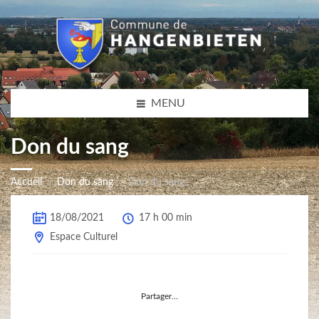
MENU
Don du sang
Accueil
Don du sang
Don du sang
18/08/2021
17 h 00 min
Espace Culturel
Partager…