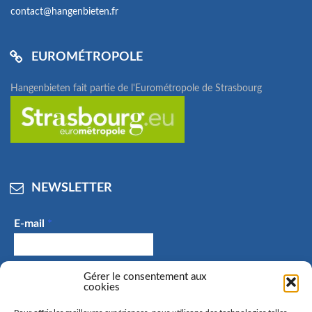
contact@hangenbieten.fr
EUROMÉTROPOLE
Hangenbieten fait partie de l'Eurométropole de Strasbourg
NEWSLETTER
E-mail
*
J'accepte de recevoir des e-mails et confirme avoir
Gérer le consentement aux
cookies
pris connaissance de la politique de confidentialité.