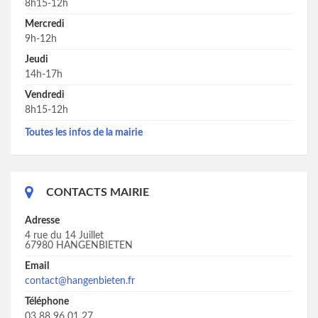
8h15-12h
Mercredi
9h-12h
Jeudi
14h-17h
Vendredi
8h15-12h
Toutes les infos de la mairie
CONTACTS MAIRIE
Adresse
4 rue du 14 Juillet
67980 HANGENBIETEN
Email
contact@hangenbieten.fr
Téléphone
03 88 96 01 27