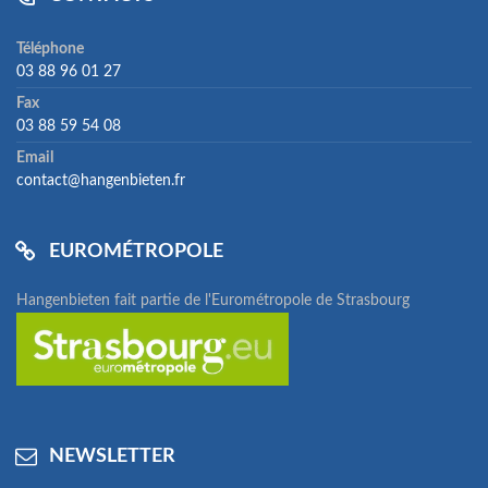
Téléphone
03 88 96 01 27
Fax
03 88 59 54 08
Email
contact@hangenbieten.fr
EUROMÉTROPOLE
Hangenbieten fait partie de l'Eurométropole de Strasbourg
NEWSLETTER