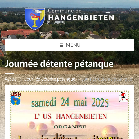
MENU
Journée détente pétanque
Accueil
Journée détente pétanque
Journée détente pétanque