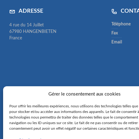
ADRESSE
CONT
Téléphone
4 rue du 14 Juillet
67980 HANGENBIETEN
Fax
France
Email
Gérer le consentement aux cookies
Pour offrir les meilleures expériences, nous utilisons des technologies telles que
pour stocker et/ou accéder aux informations des appareils. Le fait de consentir 
technologies nous permettra de traiter des données telles que le comportement
navigation ou les ID uniques sur ce site. Le fait de ne pas consentir ou de retirer
consentement peut avoir un effet négatif sur certaines caractéristiques et foncti