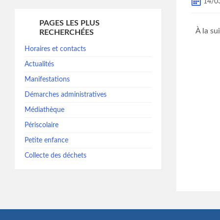
14/0
PAGES LES PLUS
À la su
RECHERCHÉES
Horaires et contacts
Actualités
Manifestations
Démarches administratives
Médiathèque
Périscolaire
Petite enfance
Collecte des déchets