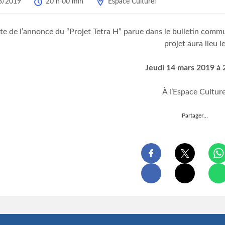
3/2019
20 h 00 min
Espace Culturel
ite de l’annonce du “Projet Tetra H” parue dans le bulletin comm
projet aura lieu l
Jeudi 14 mars 2019 à
À l’Espace Culture
Partager…