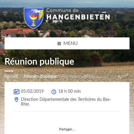
MENU
Réunion publique
Accueil
Réunion publique
Réunion publique
05/02/2019
18 h 00 min
Direction Départementale des Territoires du Bas-
Rhin
Partager…