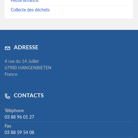
Petite enfance
Collecte des déchets
ADRESSE
4 rue du 14 Juillet
67980 HANGENBIETEN
France
CONTACTS
Téléphone
03 88 96 01 27
Fax
03 88 59 54 08