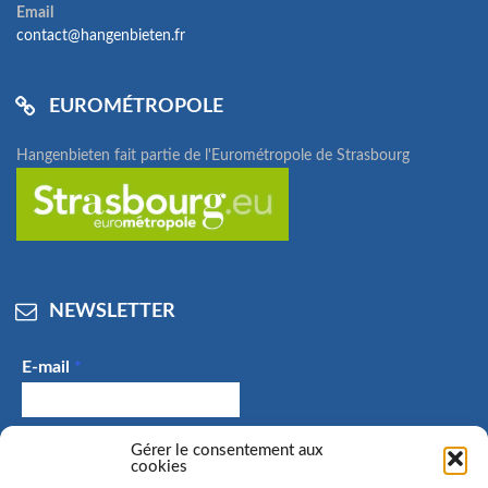
Email
contact@hangenbieten.fr
EUROMÉTROPOLE
Hangenbieten fait partie de l'Eurométropole de Strasbourg
NEWSLETTER
E-mail
*
J'accepte de recevoir des e-mails et confirme avoir
Gérer le consentement aux
cookies
pris connaissance de la politique de confidentialité.