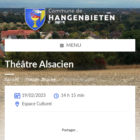
MENU
Théâtre Alsacien
Accueil
Théâtre Alsacien
Théâtre Alsacien
19/02/2023
14 h 15 min
Espace Culturel
Partager…