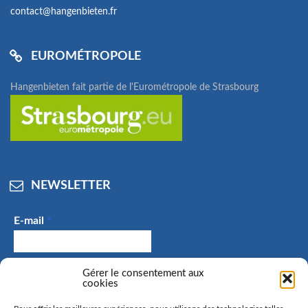
contact@hangenbieten.fr
EUROMÉTROPOLE
Hangenbieten fait partie de l'Eurométropole de Strasbourg
NEWSLETTER
E-mail
*
J'accepte de recevoir des e-mails et confirme avoir
Gérer le consentement aux
cookies
pris connaissance de la politique de confidentialité.