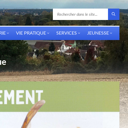
RIE
VIE PRATIQUE
SERVICES
JEUNESSE
ue