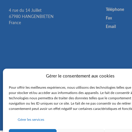
Téléphone
4 rue du 14 Juillet
67980 HANGENBIETEN
Fax
France
Email
Gérer le consentement aux cookies
Pour offrir les meilleures expériences, nous utilisons des technologies telles que
pour stocker et/ou accéder aux informations des appareils. Le fait de consentir 
technologies nous permettra de traiter des données telles que le comportement
navigation ou les ID uniques sur ce site. Le fait de ne pas consentir ou de retirer
consentement peut avoir un effet négatif sur certaines caractéristiques et foncti
Gérer les services