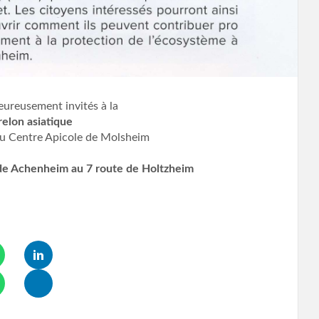
eureusement invités à la
relon asiatique
du Centre Apicole de Molsheim
e de Achenheim au 7 route de Holtzheim