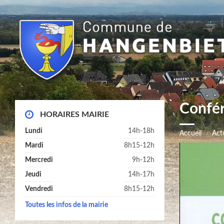
Confér
HORAIRES MAIRIE
Lundi
14h-18h
Accueil
Actu
Mardi
8h15-12h
Mercredi
9h-12h
Jeudi
14h-17h
Vendredi
8h15-12h
Toutes les infos de la mairie