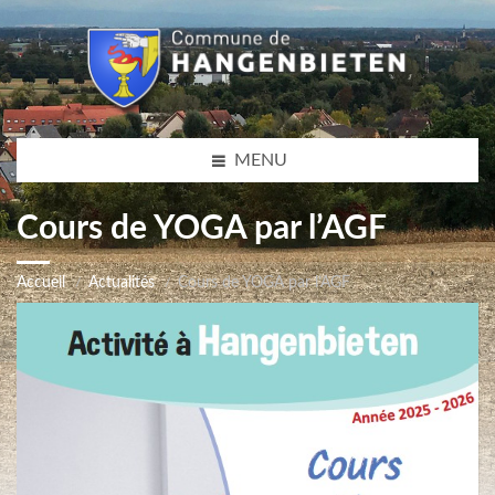
MENU
Cours de YOGA par l’AGF
Accueil
Actualités
Cours de YOGA par l’AGF