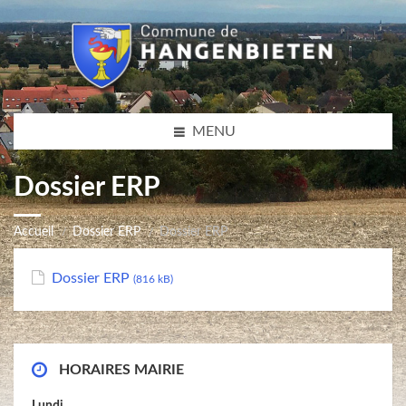
MENU
Dossier ERP
Accueil
Dossier ERP
Dossier ERP
Dossier ERP
(816 kB)
HORAIRES MAIRIE