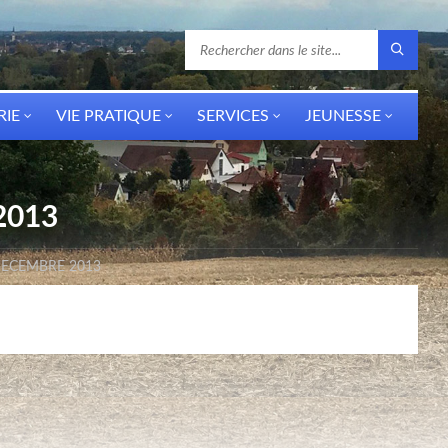
RIE
VIE PRATIQUE
SERVICES
JEUNESSE
2013
 DECEMBRE 2013