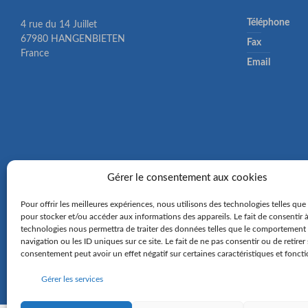
Téléphone
4 rue du 14 Juillet
67980 HANGENBIETEN
Fax
France
Email
Gérer le consentement aux cookies
Pour offrir les meilleures expériences, nous utilisons des technologies telles que
pour stocker et/ou accéder aux informations des appareils. Le fait de consentir 
technologies nous permettra de traiter des données telles que le comportement
navigation ou les ID uniques sur ce site. Le fait de ne pas consentir ou de retirer
consentement peut avoir un effet négatif sur certaines caractéristiques et foncti
Gérer les services