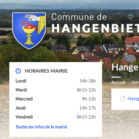
Hange
HORAIRES MAIRIE
Lundi
14h-18h
Accueil
Han
Mardi
8h15-12h
Hang
Mercredi
9h-12h
Jeudi
14h-17h
Vendredi
8h15-12h
Toutes les infos de la mairie