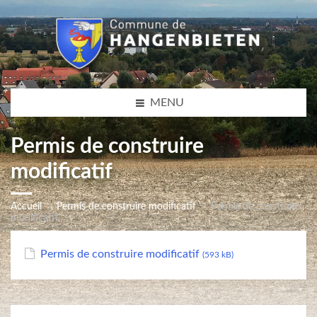
MENU
Permis de construire
modificatif
Accueil
Permis de construire modificatif
Permis de construire
modificatif
Permis de construire modificatif
(593 kB)