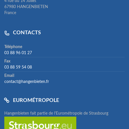
4 rue du 14 Juillet
67980 HANGENBIETEN
France
CONTACTS
Téléphone
03 88 96 01 27
Fax
03 88 59 54 08
Email
contact@hangenbieten.fr
EUROMÉTROPOLE
Hangenbieten fait partie de l'Eurométropole de Strasbourg