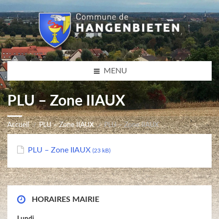
MENU
PLU – Zone IIAUX
Accueil
PLU – Zone IIAUX
PLU – Zone IIAUX
PLU – Zone IIAUX
(23 kB)
HORAIRES MAIRIE