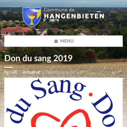
MENU
Don du sang 2019
Accueil
Actualités
Don du sang 2019