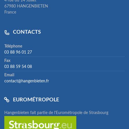
4 rue du 14 Juillet
67980 HANGENBIETEN
France
CONTACTS
Téléphone
03 88 96 01 27
Fax
03 88 59 54 08
Email
contact@hangenbieten.fr
EUROMÉTROPOLE
Hangenbieten fait partie de l'Eurométropole de Strasbourg