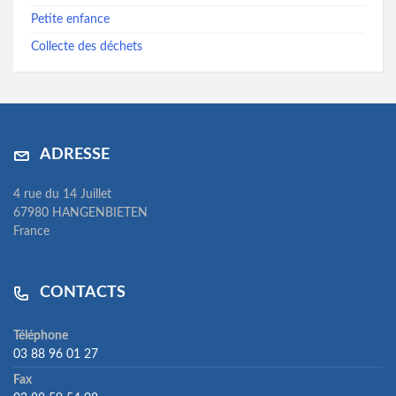
Petite enfance
Collecte des déchets
ADRESSE
4 rue du 14 Juillet
67980 HANGENBIETEN
France
CONTACTS
Téléphone
03 88 96 01 27
Fax