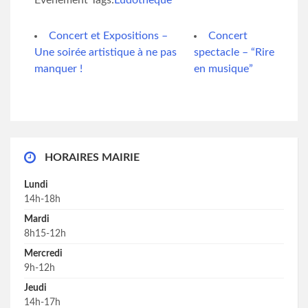
Évènement Tags:
Ludothèque
Concert et Expositions –
Concert
Une soirée artistique à ne pas
spectacle – “Rire
manquer !
en musique”
HORAIRES MAIRIE
Lundi
14h-18h
Mardi
8h15-12h
Mercredi
9h-12h
Jeudi
14h-17h