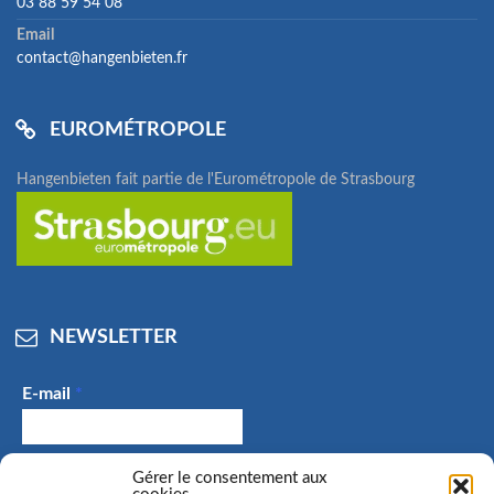
03 88 59 54 08
Email
contact@hangenbieten.fr
EUROMÉTROPOLE
Hangenbieten fait partie de l'Eurométropole de Strasbourg
NEWSLETTER
E-mail
*
J'accepte de recevoir des e-mails et confirme avoir
Gérer le consentement aux