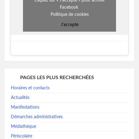
Cliquez sur « J’accepte » pour activer
Facebook
Politique de cookies
J’accepte
PAGES LES PLUS RECHERCHÉES
Horaires et contacts
Actualités
Manifestations
Démarches administratives
Médiathèque
Périscolaire