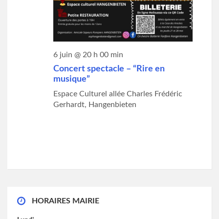
e
.
6 juin @ 20 h 00 min
Concert spectacle – “Rire en
musique”
Espace Culturel
allée Charles Frédéric
Gerhardt, Hangenbieten
HORAIRES MAIRIE