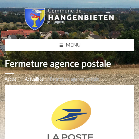
MENU
Fermeture agence postale
Accueil
Actualités
Fermeture agence postale