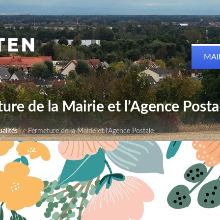
MAI
ure de la Mairie et l’Agence Posta
alités
Fermeture de la Mairie et l’Agence Postale