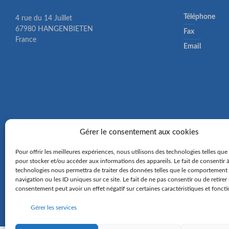
Téléphone
4 rue du 14 Juillet
67980 HANGENBIETEN
Fax
France
Email
Gérer le consentement aux cookies
Pour offrir les meilleures expériences, nous utilisons des technologies telles que
pour stocker et/ou accéder aux informations des appareils. Le fait de consentir 
technologies nous permettra de traiter des données telles que le comportement
navigation ou les ID uniques sur ce site. Le fait de ne pas consentir ou de retirer
consentement peut avoir un effet négatif sur certaines caractéristiques et foncti
Gérer les services