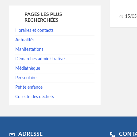
PAGES LES PLUS
15/05
RECHERCHÉES
Horaires et contacts
Actualités
Manifestations
Démarches administratives
Médiathèque
Périscolaire
Petite enfance
Collecte des déchets
ADRESSE
CONT