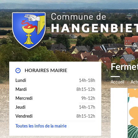
Fermet
HORAIRES MAIRIE
Lundi
14h-18h
Accueil
Actu
Mardi
8h15-12h
Mercredi
9h-12h
Jeudi
14h-17h
Vendredi
8h15-12h
Toutes les infos de la mairie