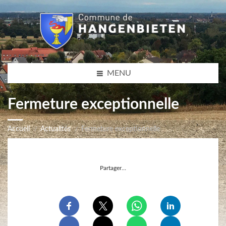
MENU
Fermeture exceptionnelle
Accueil
Actualités
Fermeture exceptionnelle
Partager…