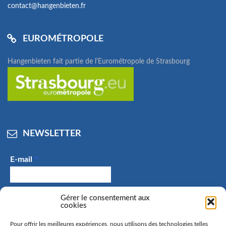
contact@hangenbieten.fr
EUROMÉTROPOLE
Hangenbieten fait partie de l'Eurométropole de Strasbourg
NEWSLETTER
E-mail
*
J'accepte de recevoir des e-mails et confirme avoir
Gérer le consentement aux
cookies
pris connaissance de la politique de confidentialité.
Pour offrir les meilleures expériences, nous utilisons des technologies telles