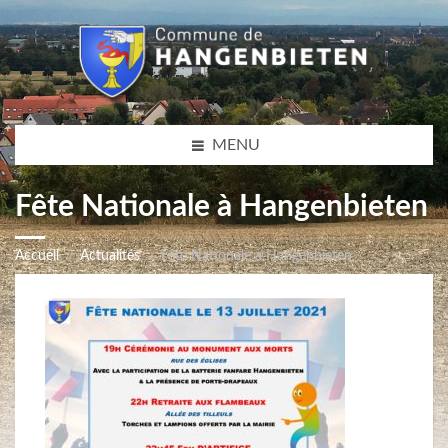
MENU
Fête Nationale à Hangenbieten
Accueil
Actualités
Fête Nationale à Hangenbieten