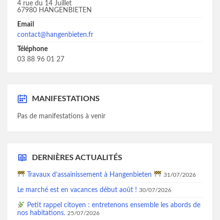
4 rue du 14 Juillet
67980 HANGENBIETEN
Email
contact@hangenbieten.fr
Téléphone
03 88 96 01 27
MANIFESTATIONS
Pas de manifestations à venir
DERNIÈRES ACTUALITÉS
Travaux d’assainissement à Hangenbieten
31/07/2026
Le marché est en vacances début août !
30/07/2026
Petit rappel citoyen : entretenons ensemble les abords de
nos habitations.
25/07/2026