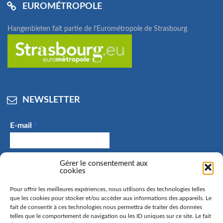
EUROMÉTROPOLE
Hangenbieten fait partie de l'Eurométropole de Strasbourg
NEWSLETTER
E-mail
*
J'accepte de recevoir des e-mails et confirme avoir
Gérer le consentement aux
cookies
pris connaissance de la politique de confidentialité.
Pour offrir les meilleures expériences, nous utilisons des technologies telles
que les cookies pour stocker et/ou accéder aux informations des appareils. Le
fait de consentir à ces technologies nous permettra de traiter des données
telles que le comportement de navigation ou les ID uniques sur ce site. Le fait