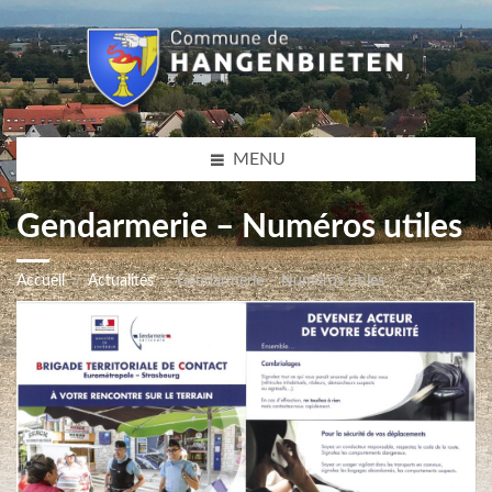
MENU
Gendarmerie – Numéros utiles
Accueil
Actualités
Gendarmerie – Numéros utiles