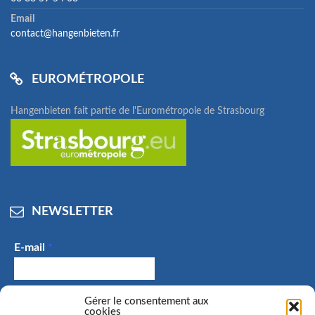
Email
contact@hangenbieten.fr
EUROMÉTROPOLE
Hangenbieten fait partie de l'Eurométropole de Strasbourg
NEWSLETTER
E-mail
*
Gérer le consentement aux
J'accepte de recevoir des e-mails et confirme avoir
cookies