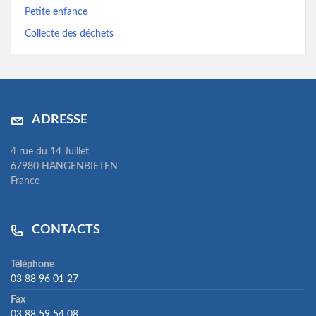
Petite enfance
Collecte des déchets
ADRESSE
4 rue du 14 Juillet
67980 HANGENBIETEN
France
CONTACTS
Téléphone
03 88 96 01 27
Fax
03 88 59 54 08