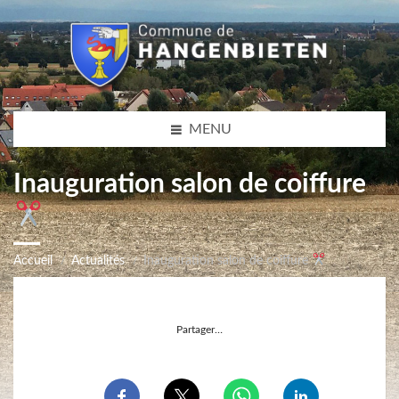
MENU
Inauguration salon de coiffure
Accueil
Actualités
Inauguration salon de coiffure
Partager…