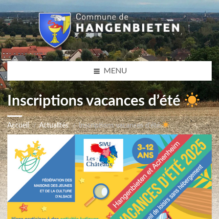
MENU
Inscriptions vacances d’été
Accueil
Actualités
Inscriptions vacances d’été