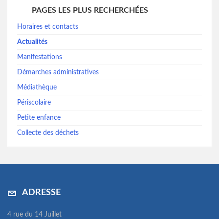
PAGES LES PLUS RECHERCHÉES
Horaires et contacts
Actualités
Manifestations
Démarches administratives
Médiathèque
Périscolaire
Petite enfance
Collecte des déchets
ADRESSE
4 rue du 14 Juillet