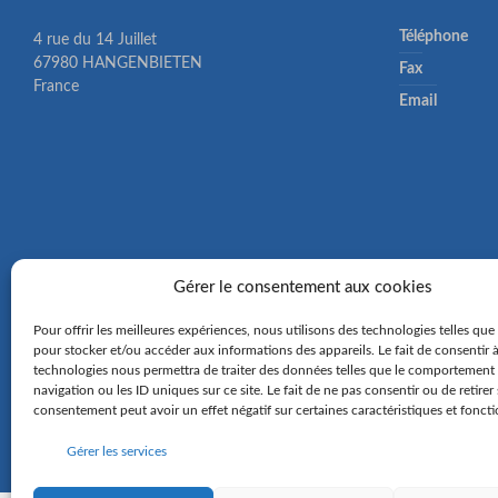
Téléphone
4 rue du 14 Juillet
67980 HANGENBIETEN
Fax
France
Email
Gérer le consentement aux cookies
Pour offrir les meilleures expériences, nous utilisons des technologies telles que
pour stocker et/ou accéder aux informations des appareils. Le fait de consentir 
technologies nous permettra de traiter des données telles que le comportement
navigation ou les ID uniques sur ce site. Le fait de ne pas consentir ou de retirer
consentement peut avoir un effet négatif sur certaines caractéristiques et foncti
Gérer les services