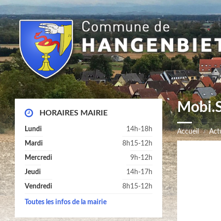
Mobi.S
HORAIRES MAIRIE
Lundi
14h-18h
Accueil
Actu
Mardi
8h15-12h
Mercredi
9h-12h
Jeudi
14h-17h
Vendredi
8h15-12h
Toutes les infos de la mairie