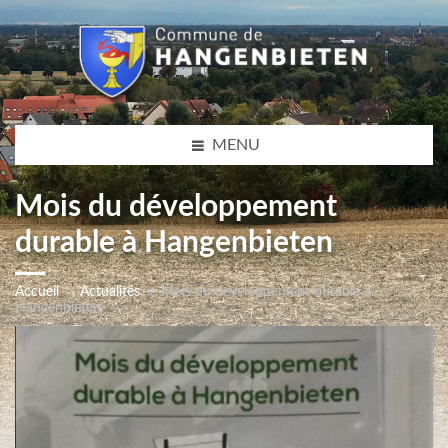
MENU
Mois du développement
durable à Hangenbieten
Accueil
Actualités
Mois du développement durable à
Hangenbieten