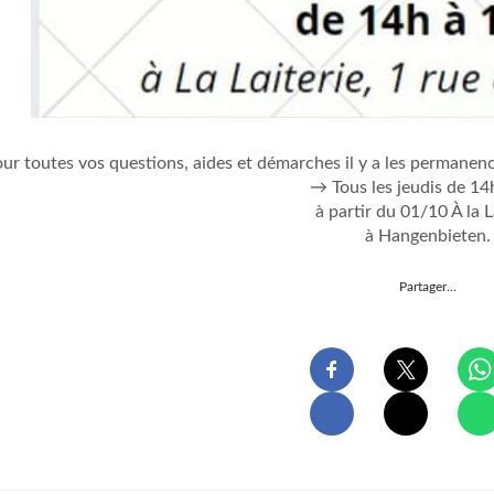
ur toutes vos questions, aides et démarches il y a les permane
→ Tous les jeudis de 14
à partir du 01/10 À la L
à Hangenbieten.
Partager…