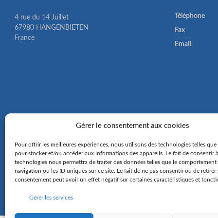
Téléphone
4 rue du 14 Juillet
67980 HANGENBIETEN
Fax
France
Email
Gérer le consentement aux cookies
Pour offrir les meilleures expériences, nous utilisons des technologies telles que
pour stocker et/ou accéder aux informations des appareils. Le fait de consentir 
technologies nous permettra de traiter des données telles que le comportement
navigation ou les ID uniques sur ce site. Le fait de ne pas consentir ou de retirer
consentement peut avoir un effet négatif sur certaines caractéristiques et foncti
Gérer les services