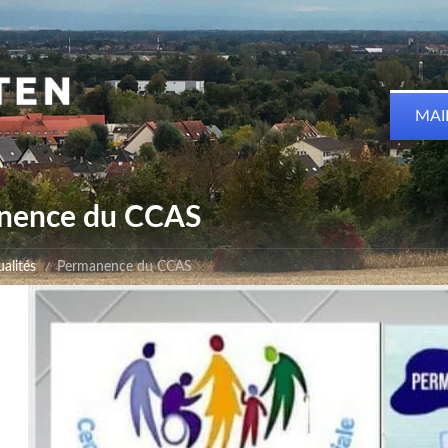
MAI
nence du CCAS
alités
Permanence du CCAS