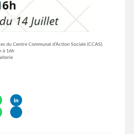
nces du Centre Communal d’Action Sociale (CCAS).
h à 16h
aiterie