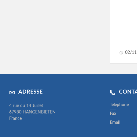
02/11
ADRESSE
CONT
Téléphone
4 rue du 14 Juillet
67980 HANGENBIETEN
Fax
France
Email