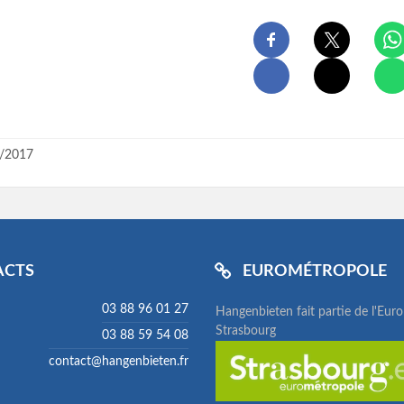
/2017
ACTS
EUROMÉTROPOLE
03 88 96 01 27
Hangenbieten fait partie de l'Eur
Strasbourg
03 88 59 54 08
contact@hangenbieten.fr