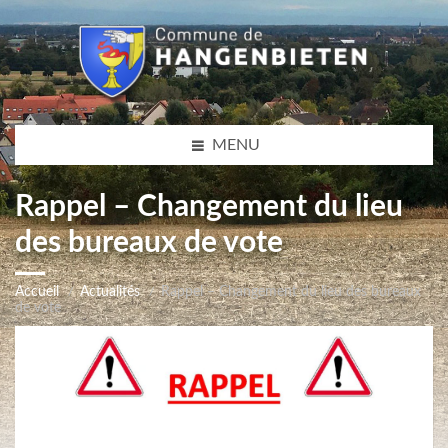
MENU
Rappel – Changement du lieu
des bureaux de vote
Accueil
Actualités
Rappel – Changement du lieu des bureaux
de vote