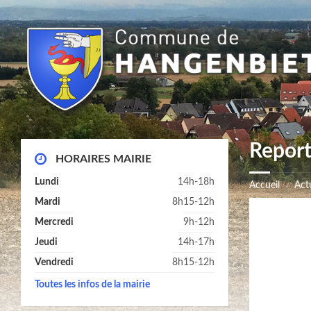
Report
HORAIRES MAIRIE
Lundi
14h-18h
Accueil
Actu
Mardi
8h15-12h
Mercredi
9h-12h
Jeudi
14h-17h
Vendredi
8h15-12h
Toutes les infos de la mairie