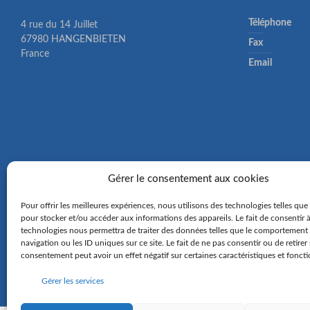
Téléphone
4 rue du 14 Juillet
67980 HANGENBIETEN
Fax
France
Email
Gérer le consentement aux cookies
Pour offrir les meilleures expériences, nous utilisons des technologies telles que
pour stocker et/ou accéder aux informations des appareils. Le fait de consentir 
technologies nous permettra de traiter des données telles que le comportement
navigation ou les ID uniques sur ce site. Le fait de ne pas consentir ou de retirer
consentement peut avoir un effet négatif sur certaines caractéristiques et foncti
Gérer les services