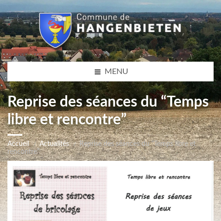
MENU
Reprise des séances du “Temps
libre et rencontre”
Accueil
Actualités
Reprise des séances du “Temps libre et
rencontre”