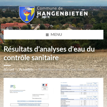
MENU
Résultats d’analyses d’eau du
contrôle sanitaire
Accueil
Actualités
Résultats d’analyses d’eau du contrôle
sanitaire