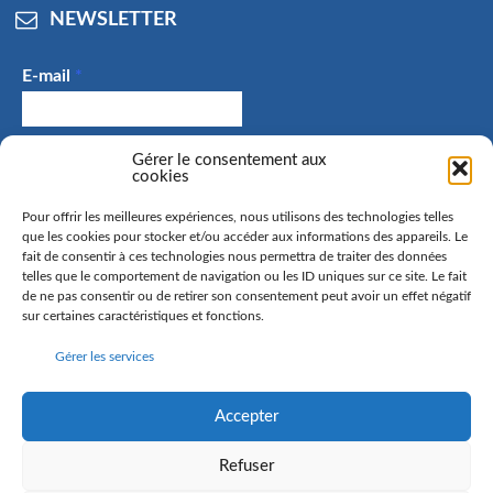
NEWSLETTER
E-mail
*
J'accepte de recevoir des e-mails et confirme avoir
Gérer le consentement aux
cookies
pris connaissance de la politique de confidentialité.
Pour offrir les meilleures expériences, nous utilisons des technologies telles
que les cookies pour stocker et/ou accéder aux informations des appareils. Le
fait de consentir à ces technologies nous permettra de traiter des données
telles que le comportement de navigation ou les ID uniques sur ce site. Le fait
La commune de Hangenbieten collecte votre adresse mail
de ne pas consentir ou de retirer son consentement peut avoir un effet négatif
afin de vous envoyer notre lettre d’information. Vous
sur certaines caractéristiques et fonctions.
pourrez à tout moment retirer votre consentement. Pour
Gérer les services
en savoir plus sur la gestion de vos données personnelles
et pour exercer vos droits, rendez-vous sur la page
politique de confidentialité
Accepter
Refuser