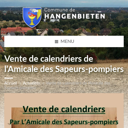
MENU
Vente de calendriers de
l’Amicale des Sapeurs-pompiers
Accueil
Actualités
Vente de calendriers de l’Amicale des
Sapeurs-pompiers