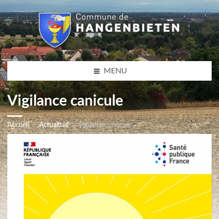
MENU
Vigilance canicule
Accueil
Actualités
Vigilance canicule