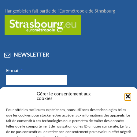
Hangenbieten fait partie de l'Eurométropole de Strasbourg
NEWSLETTER
E-mail
*
J'accepte de recevoir des e-mails et confirme avoir
Gérer le consentement aux
cookies
pris connaissance de la politique de confidentialité.
Pour offrir les meilleures expériences, nous utilisons des technologies telles
que les cookies pour stocker et/ou accéder aux informations des appareils. Le
fait de consentir à ces technologies nous permettra de traiter des données
telles que le comportement de navigation ou les ID uniques sur ce site. Le fait
La commune de Hangenbieten collecte votre adresse mail
de ne pas consentir ou de retirer son consentement peut avoir un effet négatif