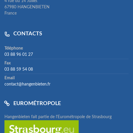
4 rue du 14 Juillet
67980 HANGENBIETEN
France
CONTACTS
Téléphone
03 88 96 01 27
Fax
03 88 59 54 08
Email
contact@hangenbieten.fr
EUROMÉTROPOLE
Hangenbieten fait partie de l'Eurométropole de Strasbourg