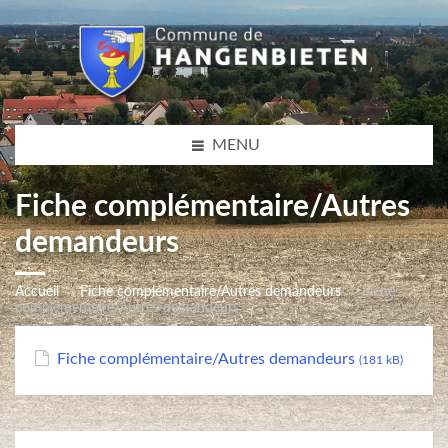
MENU
Fiche complémentaire/Autres
demandeurs
Accueil
Fiche complémentaire/Autres demandeurs
Fiche
complémentaire/Autres demandeurs
Fiche complémentaire/Autres demandeurs
(181 kB)