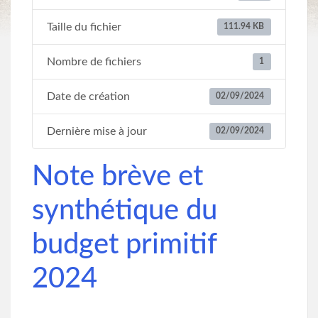
Taille du fichier
111.94 KB
Nombre de fichiers
1
Date de création
02/09/2024
Dernière mise à jour
02/09/2024
Note brève et
synthétique du
budget primitif
2024