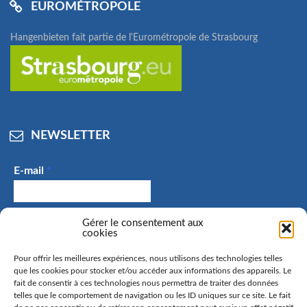
EUROMÉTROPOLE
Hangenbieten fait partie de l'Eurométropole de Strasbourg
NEWSLETTER
E-mail
*
J'accepte de recevoir des e-mails et confirme avoir
Gérer le consentement aux
cookies
pris connaissance de la politique de confidentialité.
Pour offrir les meilleures expériences, nous utilisons des technologies telles
que les cookies pour stocker et/ou accéder aux informations des appareils. Le
fait de consentir à ces technologies nous permettra de traiter des données
telles que le comportement de navigation ou les ID uniques sur ce site. Le fait
La commune de Hangenbieten collecte votre adresse mail