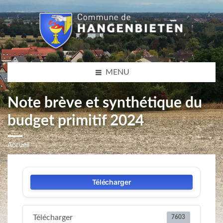
MENU
Note brève et synthétique du
budget primitif 2024
Accueil
Télécharger
Télécharger
7603