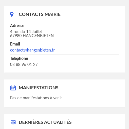
CONTACTS MAIRIE
Adresse
4 rue du 14 Juillet
67980 HANGENBIETEN
Email
contact@hangenbieten.fr
Téléphone
03 88 96 01 27
MANIFESTATIONS
Pas de manifestations à venir
DERNIÈRES ACTUALITÉS